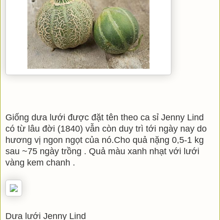
Giống dưa lưới được đặt tên theo ca sỉ Jenny Lind
có từ lâu đời (1840) vẫn còn duy trì tới ngày nay do
hương vị ngon ngọt của nó.Cho quả nặng 0,5-1 kg
sau ~75 ngày trồng . Quả màu xanh nhạt với lưới
vàng kem chanh .
Dưa lưới Jenny Lind