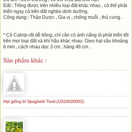
Đất : Trồng được trên nhiều loại đất khác nhau , có thể phát
triển ngay cả trên đất nghèo dinh dưỡng.
Công dụng : Thảo Dược , Gia vị , chống muỗi , thú cưng .
* Cỏ Catnip rất dễ trồng, chỉ cần có ánh nắng là phát triển tốt
trên mọi loại đất và khí hậu khác nhau. Gieo hạt sâu khoảng
6 mm , cách nhau dọc 3 cm , hàng 46 cm .
Sản phẩm khác :
Hạt giống bí Spaghetti Tivoli (US10020002)