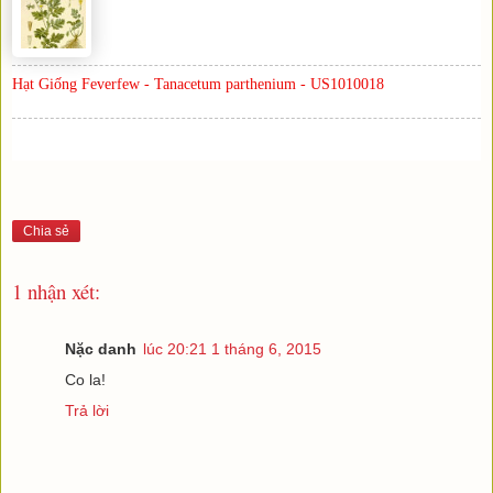
Hạt Giống Feverfew - Tanacetum parthenium - US1010018
Chia sẻ
1 nhận xét:
Nặc danh
lúc 20:21 1 tháng 6, 2015
Co la!
Trả lời