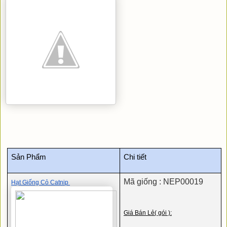
Sản Phẩm
Chi tiết
Mã giống : NEP00019
Hạt Giống Cỏ Catnip 
Giá Bán Lẻ( gói ):