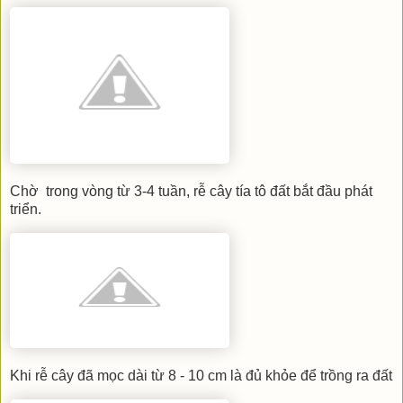
Chờ trong vòng từ 3-4 tuần, rễ cây tía tô đất bắt đầu phát
triển.
Khi rễ cây đã mọc dài từ 8 - 10 cm là đủ khỏe để trồng ra đất