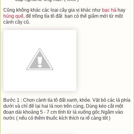
Cũng không khác các loại cây gia vị khác như
bạc hà
hay
húng quế
, để trồng tía tô đất bạn có thể giâm mới từ một
cành cây cũ.
Bước 1 : Chọn cành tía tô đất xanh, khỏe. Vặt bỏ các lá phía
dưới và chỉ để lại hai lá non trên cùng. Dùng kéo cắt một
đoạn dài khoảng 5 - 7 cm tính từ lá xuống gốc.Ngâm vào
nước ( nếu có thêm thuốc kích thích ra rể càng tốt )