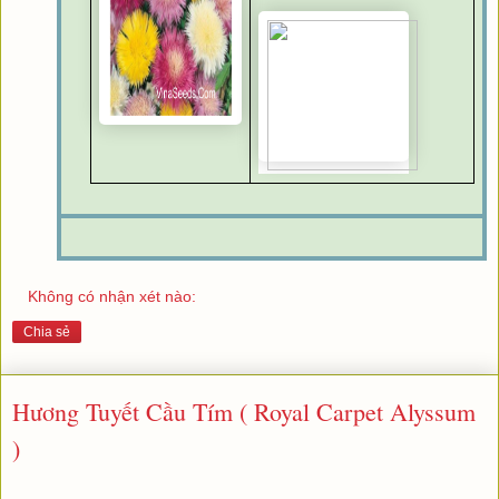
Không có nhận xét nào:
Chia sẻ
Hương Tuyết Cầu Tím ( Royal Carpet Alyssum
)