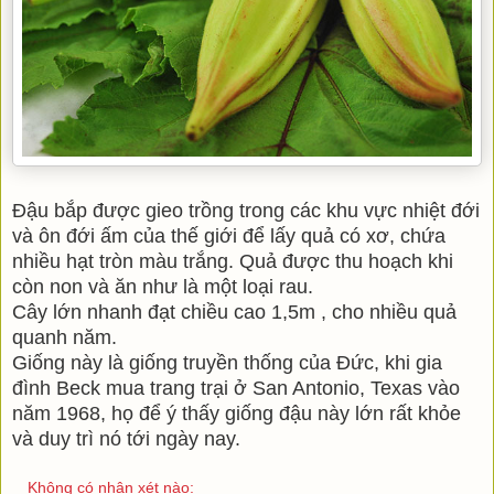
Đậu bắp được gieo trồng trong các khu vực nhiệt đới
và ôn đới ấm của thế giới để lấy quả có xơ, chứa
nhiều hạt tròn màu trắng. Quả được thu hoạch khi
còn non và ăn như là một loại rau.
Cây lớn nhanh đạt chiều cao 1,5m , cho nhiều quả
quanh năm.
Giống này là giống truyền thống của Đức, khi gia
đình Beck mua trang trại ở San Antonio, Texas vào
năm 1968, họ để ý thấy giống đậu này lớn rất khỏe
và duy trì nó tới ngày nay.
Không có nhận xét nào: