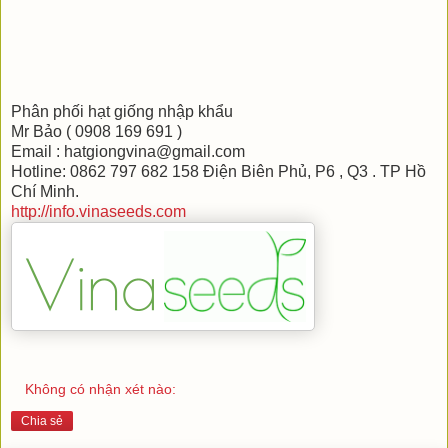
Phân phối hạt giống nhập khẩu
Mr Bảo ( 0908 169 691 )
Email : hatgiongvina@gmail.com
Hotline: 0862 797 682 158 Điện Biên Phủ, P6 , Q3 . TP Hồ
Chí Minh.
http://info.vinaseeds.com
Không có nhận xét nào:
Chia sẻ