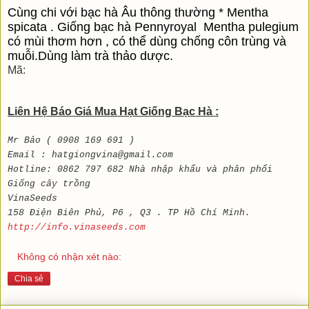
Cùng chi với bạc hà Âu thông thường * Mentha 
spicata . Giống bạc hà Pennyroyal  Mentha pulegium 
có mùi thơm hơn , có thể dùng chống côn trùng và 
muỗi.Dùng làm trà thảo dược.
Mã:
Liên Hệ Báo Giá Mua Hạt Giống Bạc Hà :
Mr Bảo ( 0908 169 691 )
Email : hatgiongvina@gmail.com
Hotline: 0862 797 682 Nhà nhập khẩu và phân phối
Giống cây trồng
VinaSeeds
158 Điện Biên Phủ, P6 , Q3 . TP Hồ Chí Minh.
http://info.vinaseeds.com
Không có nhận xét nào:
Chia sẻ