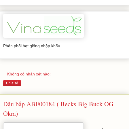
Phân phối hạt giống nhập khẩu
Không có nhận xét nào:
Chia sẻ
Đậu bắp ABE00184 ( Becks Big Buck OG
Okra)