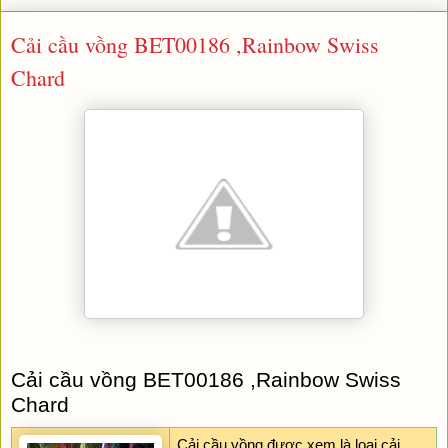
Cải cầu vồng BET00186 ,Rainbow Swiss
Chard
Cải cầu vồng BET00186 ,Rainbow Swiss 
Chard
Cải cầu vồng được xem là loại cải 