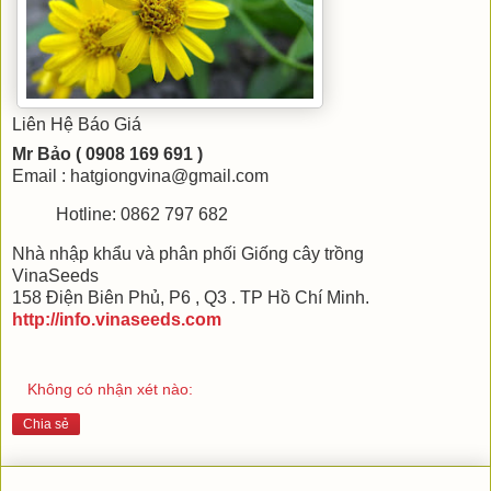
Liên Hệ Báo Giá
Mr Bảo ( 0908 169 691 )
Email : hatgiongvina@gmail.com
Hotline: 0862 797 682
Nhà nhập khẩu và phân phối Giống cây trồng
VinaSeeds
158 Điện Biên Phủ, P6 , Q3 . TP Hồ Chí Minh.
http://info.vinaseeds.com
Không có nhận xét nào:
Chia sẻ