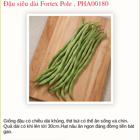
Đậu siêu dài Fortex Pole , PHA00180
Giống đậu có chiều dài khủng, thịt bùi có thể ăn sống và chín. 
Quả dài có khi lên tới 30cm.Hạt nâu ăn ngon đáng đồmg tiền bát 
gạo.