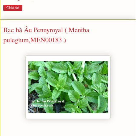
Chia sẻ
Bạc hà Âu Pennyroyal ( Mentha
pulegium,MEN00183 )