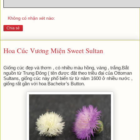
Không có nhận xét nào:
Chia sẻ
Hoa Cúc Vương Miện Sweet Sultan
Giống cúc đẹp và thơm , có nhiều màu hồng, vàng , trắng.
Bắt 
nguồn từ Trung Đông ( tên được đặt theo triều đại của Ottoman 
Sultans, giống cúc này phổ biến từ 
từ năm 1600 ở nhiều nước , 
giống rất gần với hoa Bachelor’s Button.