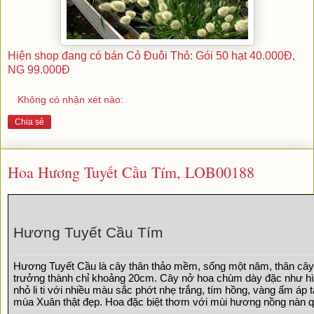
Hiện shop đang có bán Cỏ Đuôi Thỏ: Gói 50 hạt 40.000Đ,
NG 99.000Đ
Không có nhận xét nào:
Chia sẻ
Hoa Hương Tuyết Cầu Tím, LOB00188
Hương Tuyết Cầu Tím
Hương Tuyết Cầu là cây thân thảo mềm, sống một năm, thân cây t
trưởng thành chỉ khoảng 20cm. Cây nở hoa chùm dày đặc như hìn
nhỏ li ti với nhiều màu sắc phớt nhẹ trắng, tím hồng, vàng ấm áp 
mùa Xuân thật đẹp. Hoa đặc biệt thơm với mùi hương nồng nàn q