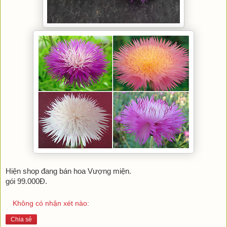
Hiện shop đang bán hoa Vượng miện.
gói 99.000Đ.
Không có nhận xét nào:
Chia sẻ