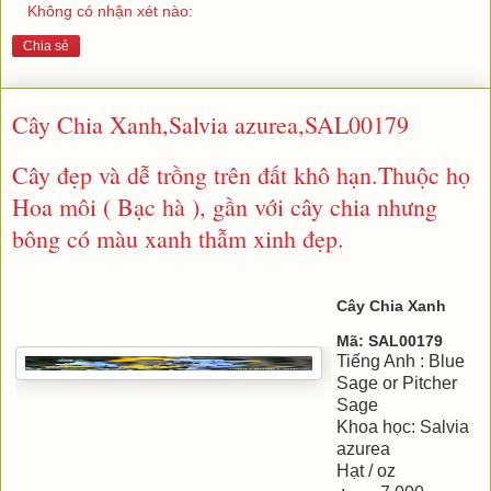
Không có nhận xét nào:
Chia sẻ
Cây Chia Xanh,Salvia azurea,SAL00179
Cây đẹp và dễ trồng trên đất khô hạn.Thuộc họ
Hoa môi ( Bạc hà ), gần với cây chia nhưng
bông có màu xanh thẫm xinh đẹp.
Cây Chia Xanh
Mã: SAL00179
Tiếng Anh : Blue
Sage or Pitcher
Sage
Khoa học: Salvia
azurea
Hạt / oz