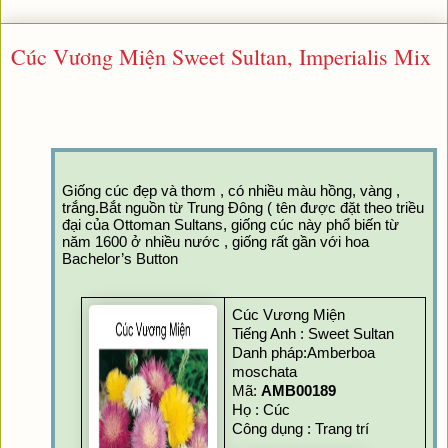
Cúc Vương Miện Sweet Sultan, Imperialis Mix
Giống cúc đẹp và thơm , có nhiều màu hồng, vàng , 
trắng.Bắt nguồn từ Trung Đông ( tên được đặt theo triều 
đại của Ottoman Sultans, giống cúc này phổ biến từ 
năm 1600 ở nhiều nước , giống rất gần với hoa 
Bachelor’s Button
Cúc Vương Miện 
Tiếng Anh : Sweet Sultan
Danh pháp:Amberboa 
moschata
Mã: 
AMB00189
Họ : Cúc
Công dụng : Trang trí