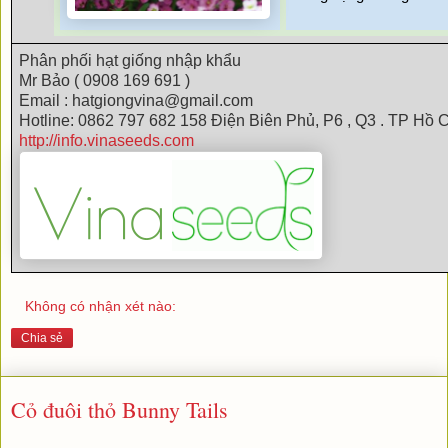
Phân phối hạt giống nhập khẩu
Mr Bảo ( 0908 169 691 )
Email : hatgiongvina@gmail.com
Hotline: 0862 797 682 158 Điện Biên Phủ, P6 , Q3 . TP Hồ C
http://info.vinaseeds.com
Không có nhận xét nào:
Chia sẻ
Cỏ đuôi thỏ Bunny Tails