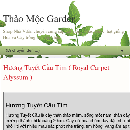
Thảo Mộc Garden
Shop Nhà Vườn chuyên cung cấp hạt giống Thảo Dược, hạt giống
Hoa và Cây trồng từ nhập khẩu.
▼
Hương Tuyết Cầu Tím ( Royal Carpet
Alyssum )
Hương Tuyết Cầu Tím
Hương Tuyết Cầu là cây thân thảo mềm, sống một năm, thân cây t
trưởng thành chỉ khoảng 20cm. Cây nở hoa chùm dày đặc như hìn
nhỏ li ti với nhiều màu sắc phớt nhẹ trắng, tím hồng, vàng ấm áp 