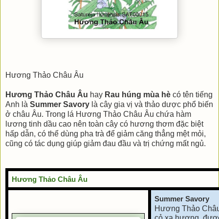
Hương Thảo Châu Âu
Hương Thảo Châu Âu
hay
Rau húng mùa hè
có tên tiếng
Anh là
Summer Savory
là cây gia vị và thảo dược phổ biến
ở châu Âu. Trong lá Hương Thảo Châu Âu chứa hàm
lương tinh dầu cao nên toàn cây có hương thơm đặc biệt
hấp dẫn, có thể dùng pha trà để giảm căng thẳng mệt mỏi,
cũng có tác dụng giúp giảm đau đầu và trị chứng mất ngủ.
Hương Thảo Châu Âu
Summer Savory
Hương Thảo Châu
cỏ xạ hương, được