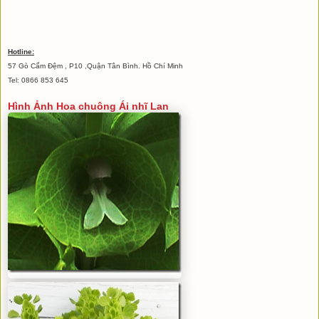
Hotline:
57 Gò Cẩm Đệm , P10 ,Quận Tân Bình. Hồ Chí Minh
Tel: 0866 853 645
Hình Ảnh Hoa chuông Ái nhĩ Lan