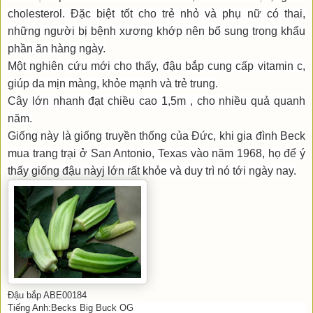
cholesterol. Đặc biệt tốt cho trẻ nhỏ và phụ nữ có thai,
những người bị bệnh xương khớp nên bổ sung trong khẩu
phần ăn hàng ngày.
Một nghiên cứu mới cho thấy, đậu bắp cung cấp vitamin c,
giúp da mịn màng, khỏe mạnh và trẻ trung.
Cây lớn nhanh đạt chiều cao 1,5m , cho nhiều quả quanh
năm.
Giống này là giống truyền thống của Đức, khi gia đình Beck
mua trang trại ở San Antonio, Texas vào năm 1968, họ để ý
thấy giống đậu nàyj lớn rất khỏe và duy trì nó tới ngày nay.
Đậu bắp ABE00184
Tiếng Anh:Becks Big Buck OG