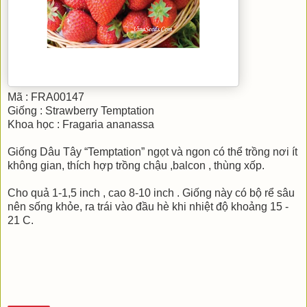
Mã : FRA00147
Giống : Strawberry Temptation
Khoa học : Fragaria ananassa
Giống Dâu Tây “Temptation” ngọt và ngon có thể trồng nơi ít
không gian, thích hợp trồng chậu ,balcon , thùng xốp.
Cho quả 1-1,5 inch , cao 8-10 inch . Giống này có bộ rể sâu
nên sống khỏe, ra trái vào đầu hè khi nhiệt độ khoảng 15 -
21 C.