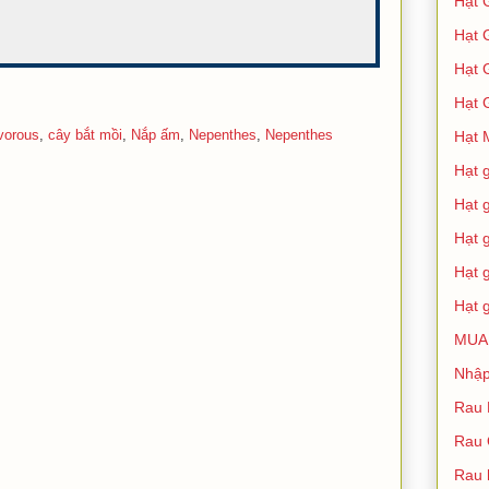
Hạt 
Hạt 
Hạt 
Hạt 
vorous
,
cây bắt mồi
,
Nắp ấm
,
Nepenthes
,
Nepenthes
Hạt 
Hạt 
Hạt 
Hạt 
Hạt 
Hạt 
MUA
Nhập
Rau 
Rau
Rau 