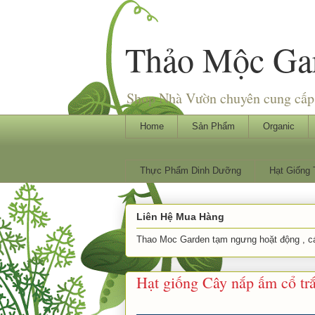
Thảo Mộc Ga
Shop Nhà Vườn chuyên cung cấp 
Home
Sản Phẩm
Organic
Thực Phẩm Dinh Dưỡng
Hạt Giống
Liên Hệ Mua Hàng
Thao Moc Garden tạm ngưng hoặt động , các
Hạt giống Cây nắp ấm cổ trắ