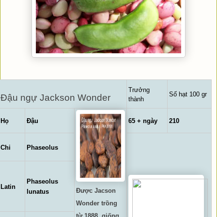
Trưởng 
Số hạt 100 gr
Đậu ngự Jackson Wonder
thành
Họ
Đậu
65 + ngày
210
Chi
Phaseolus
Phaseolus 
Latin
Được Jacson 
lunatus
Wonder trồng 
từ 1888, giống 