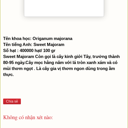
Tên khoa học: Origanum majorana
Tên tiếng Anh: Sweet Majoram
Số hạt : 400000 hạt/ 100 gr
Sweet Majoram 
Còn gọi là cây kinh giới Tây, trưởng thành 
80-95 ngày.Cây mọc hằng năm với lá tròn xanh xám và có 
mùi thơm ngọt . Là cây gia vị thơm ngon dùng trong ầm 
thực.
Chia sẻ
Không có nhận xét nào: