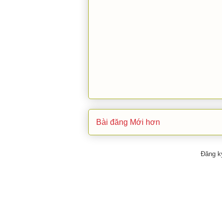
Bài đăng Mới hơn
Đăng k