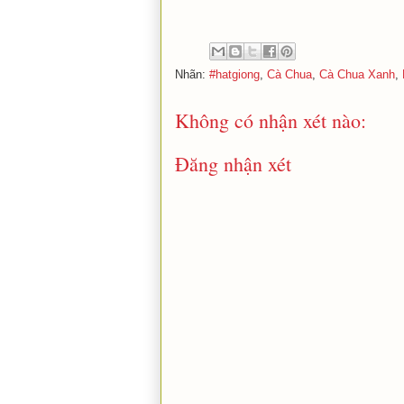
Nhãn:
#hatgiong
,
Cà Chua
,
Cà Chua Xanh
,
Không có nhận xét nào:
Đăng nhận xét