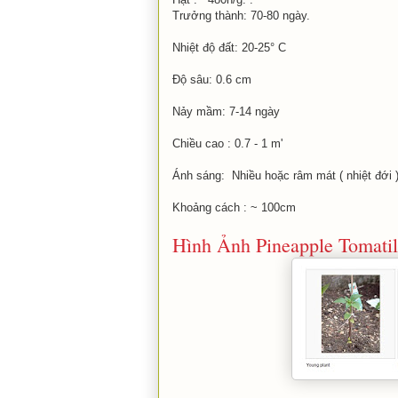
Trưởng thành: 70-80 ngày.
Nhiệt độ đất: 20-25° C
Độ sâu: 0.6 cm
Nảy mầm: 7-14 ngày
Chiều cao : 0.7 - 1 m'
Ánh sáng: Nhiều hoặc râm mát ( nhiệt đới 
Khoảng cách : ~ 100cm
Hình Ảnh Pineapple Tomatil