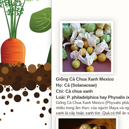
Giống Cà Chua Xanh Mexico
Họ: Cà (Solanaceae)
Chi: Cà chua xanh
Loài: P. philadelphica hay Physalis 
Giống Cà Chua Xanh Mexico (Physalis phila
nhiều trong ẩm thực của người Maya và ngư
xanh lá cây hoặc xanh tím .Quả có thể ăn 