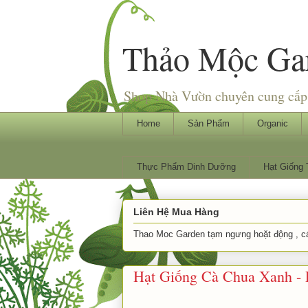
Thảo Mộc Ga
Shop Nhà Vườn chuyên cung cấp 
Home
Sản Phẩm
Organic
Thực Phẩm Dinh Dưỡng
Hạt Giống
Liên Hệ Mua Hàng
Thao Moc Garden tạm ngưng hoặt động , các
Hạt Giống Cà Chua Xanh - P