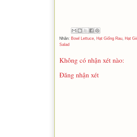
Nhãn:
Bowl Lettuce
,
Hạt Giống Rau
,
Hạt Gi
Salad
Không có nhận xét nào:
Đăng nhận xét