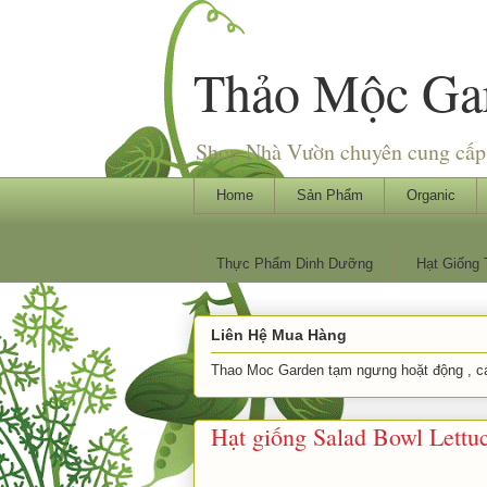
Thảo Mộc Ga
Shop Nhà Vườn chuyên cung cấp 
Home
Sản Phẩm
Organic
Thực Phẩm Dinh Dưỡng
Hạt Giống
Liên Hệ Mua Hàng
Thao Moc Garden tạm ngưng hoặt động , các
Hạt giống Salad Bowl Lettu