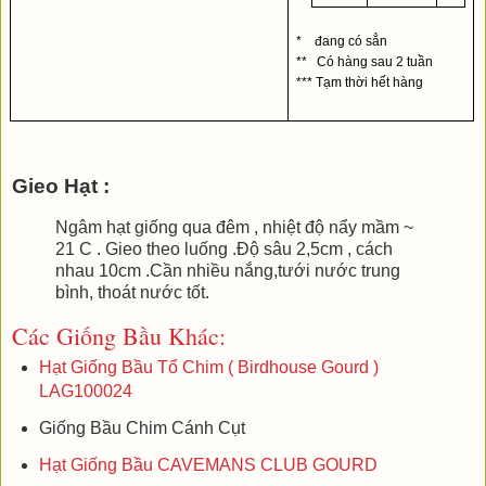
*    đang có sẳn
**   Có hàng sau 2 tuần
*** Tạm thời hết hàng
Gieo Hạt :
Ngâm hạt giống qua đêm , nhiệt độ nẩy mầm ~
21 C . Gieo theo luống .Độ sâu 2,5cm , cách
nhau 10cm .Cần nhiều nắng,tưới nước trung
bình, thoát nước tốt.
Các Giống Bầu Khác:
Hạt Giống Bầu Tổ Chim ( Birdhouse Gourd )
LAG100024
Giống Bầu Chim Cánh Cụt
Hạt Giống Bầu CAVEMANS CLUB GOURD